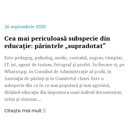
26 septembrie 2020
Cea mai periculoasă subspecie din
educație: părintele „supradotat“
Este pedagog, psiholog, medic, contabil, zugrav, tâmplar,
IT-ist, agent de turism, fotograf și profet. În fiecare zi, pe
WhatsApp, în Consiliul de Administrație al școlii, în
Asociația de părinți și în Comitetul clasei. Este o
subspecie din ce în ce mai populară și mai agresivă,
dirijând educația din impostura unui individ documentat,
zelos și vizionar....
Citește mai mult