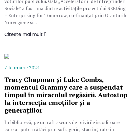
voturilor publicului. Gala „Acceleratorul de Întreprinderi
Sociale” a fost una dintre activitățile proiectului SEEDing
– Enterprising for Tomorrow, co-finanțat prin Granturile
Norvegiene și...
Citește mai mult
7 februarie 2024
Tracy Chapman și Luke Combs,
momentul Grammy care a suspendat
timpul în miracolul regăsirii. Autostop
la intersecția emoțiilor și a
generațiilor
În bibliotecă, pe un raft ascuns de privirile iscoditoare
care ar putea rătăci prin sufragerie, stau înșirate în