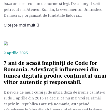
baza unui set comun de norme și legi. De-a lungul serii
petrecute la Ateneul Român, la evenimentul Unfinished
Democracy organizat de fundațiile Eidos și...
Citește mai mult
2 aprilie 2023
7 ani de acasă împliniți de Code for
Romania. Adevărații influenceri din
lumea digitală produc conținutul unui
viitor autentic și responsabil.
E nevoie de mult curaj și de nițică doză de ironie ca într-o
zi de 1 aprilie din 2016 să decizi că nu mai vrei să rămâi
captiv în Republica Farsistă România, așteptând
schimbarea în bine din altă parte, și să pornești la drum