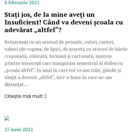
8 februarie 2021
Stați jos, de la mine aveți un
Insuficient! Când va deveni școala cu
adevărat „altfel“?
Reînarmați cu un arsenal de pensule, culori, carioci,
tuburi (de vopsea, de lipici, de aracet), cu stocuri de hârtie
creponată, colorată, lucioasă și cartonată, suntem
printre norocoșii care inaugurăm semestrul al doilea cu
„școala altfel“. În anul în care tot ce am trăit, gândit și
simțit a devenit „altfel“, într-o lume în care ne-am
distanțat...
Citește mai mult
27 iunie 2022