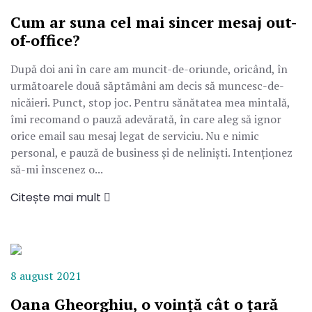
Cum ar suna cel mai sincer mesaj out-
of-office?
După doi ani în care am muncit-de-oriunde, oricând, în
următoarele două săptămâni am decis să muncesc-de-
nicăieri. Punct, stop joc. Pentru sănătatea mea mintală,
îmi recomand o pauză adevărată, în care aleg să ignor
orice email sau mesaj legat de serviciu. Nu e nimic
personal, e pauză de business şi de neliniști. Intenționez
să-mi înscenez o...
Citește mai mult
8 august 2021
Oana Gheorghiu, o voință cât o țară