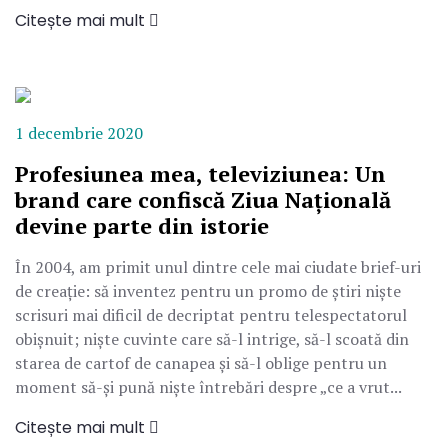
Citește mai mult
1 decembrie 2020
Profesiunea mea, televiziunea: Un
brand care confiscă Ziua Națională
devine parte din istorie
În 2004, am primit unul dintre cele mai ciudate brief-uri
de creație: să inventez pentru un promo de știri niște
scrisuri mai dificil de decriptat pentru telespectatorul
obișnuit; niște cuvinte care să-l intrige, să-l scoată din
starea de cartof de canapea și să-l oblige pentru un
moment să-și pună niște întrebări despre „ce a vrut...
Citește mai mult