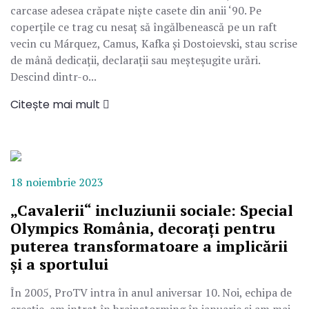
carcase adesea crăpate niște casete din anii ‘90. Pe
coperțile ce trag cu nesaț să îngălbenească pe un raft
vecin cu Márquez, Camus, Kafka și Dostoievski, stau scrise
de mână dedicații, declarații sau meșteșugite urări.
Descind dintr-o...
Citește mai mult
18 noiembrie 2023
„Cavalerii“ incluziunii sociale: Special
Olympics România, decorați pentru
puterea transformatoare a implicării
și a sportului
În 2005, ProTV intra în anul aniversar 10. Noi, echipa de