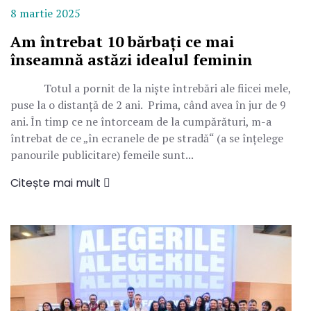
8 martie 2025
Am întrebat 10 bărbați ce mai
înseamnă astăzi idealul feminin
Totul a pornit de la niște întrebări ale fiicei mele,
puse la o distanță de 2 ani. Prima, când avea în jur de 9
ani. În timp ce ne întorceam de la cumpărături, m-a
întrebat de ce „în ecranele de pe stradă“ (a se înțelege
panourile publicitare) femeile sunt...
Citește mai mult