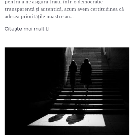
pentru a ne asigura traiul într-o democrație
transparentă și autentică, acum avem certitudinea că
adesea prioritățile noastre au...
Citește mai mult