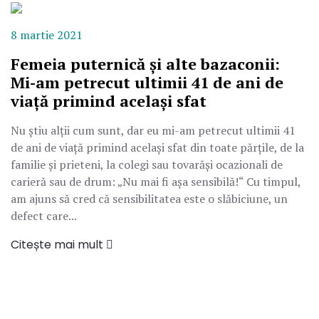
8 martie 2021
Femeia puternică și alte bazaconii:
Mi-am petrecut ultimii 41 de ani de
viață primind același sfat
Nu știu alții cum sunt, dar eu mi-am petrecut ultimii 41
de ani de viață primind același sfat din toate părțile, de la
familie și prieteni, la colegi sau tovarăși ocazionali de
carieră sau de drum: „Nu mai fi așa sensibilă!“ Cu timpul,
am ajuns să cred că sensibilitatea este o slăbiciune, un
defect care...
Citește mai mult