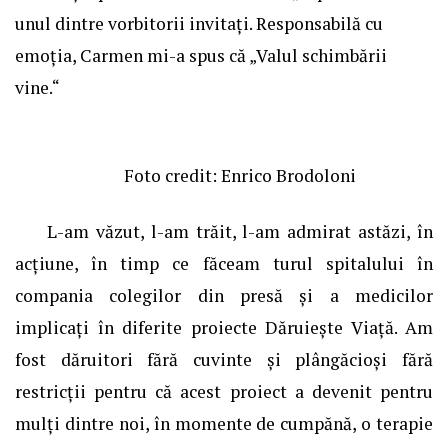
unul dintre vorbitorii invitați. Responsabilă cu
emoția, Carmen mi-a spus că „Valul schimbării
vine.“
Foto credit: Enrico Brodoloni
L-am văzut, l-am trăit, l-am admirat astăzi, în
acțiune, în timp ce făceam turul spitalului în
compania colegilor din presă și a medicilor
implicați în diferite proiecte Dăruiește Viață. Am
fost dăruitori fără cuvinte și plângăcioși fără
restricții pentru că acest proiect a devenit pentru
mulți dintre noi, în momente de cumpănă, o terapie