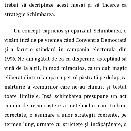
trebui să decripteze acest mesaj și să încerce ca
strategie Schimbarea.
Un concept capricios și epuizant Schimbarea, o
visăm încă de pe vremea când Convenția Democrată
și-a făcut-o stindard în campania electorală din
1996. Ne-am agățat de ea cu disperare, așteptând să
vină de la alții, în mod miraculos, ca un duh magic
eliberat dintr-o lampă cu petrol păstrată pe dulap, ca
mărturie a vremurilor care ne-au chinuit și testat
toate limitele. Însă schimbarea presupune un act
comun de recunoaștere a metehnelor care trebuie
corectate, o asumare a unor strategii coerente, pe
termen lung, urmate cu strictețe și încăpățânare, o