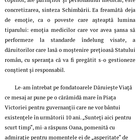
concretizarea, sinteza Schimbării. Ea freamătă deja
de emoție, ca o poveste care așteaptă lumina
tiparului: emoția medicilor care vor avea șansa să
performeze la standarde îndelung visate, a
dăruitorilor care lasă o moștenire prețioasă Statului
român, cu speranța că va fi pregătit s-o gestioneze
conștient și responsabil.
Le-am întrebat pe fondatoarele Dăruiește Viață
ce mesaj ar pune pe o cărămidă mare în Piața
Victoriei pentru guvernanții care ne vor bântui
existențele în următorii 10 ani. „Sunteți aici pentru
scurt timp“, mi-a răspuns Oana, pomenită cu
admirație pentru momentele ei de „asperitate“ de