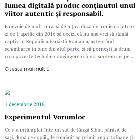
lumea digitală produc conținutul unui
viitor autentic și responsabil.
E nevoie de mult curaj și de nițică doză de ironie ca într-o
zi de 1 aprilie din 2016 să decizi că nu mai vrei să rămâi
captiv în Republica Farsistă România, așteptând
schimbarea în bine din altă parte, și să pornești la drum
cu o poveste tech din convingerea că noi suntem cei pe...
Citește mai mult
1 decembrie 2018
Experimentul Vorumloc
Ce s-a întâmplat într-un sat de lângă Sibiu, părăsit de
sași, după ce copiii „de români” au primit reportofoane și