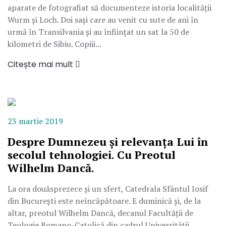
aparate de fotografiat să documenteze istoria localității
Wurm și Loch. Doi sași care au venit cu sute de ani în
urmă în Transilvania și au înființat un sat la 50 de
kilometri de Sibiu. Copiii...
Citește mai mult
23 martie 2019
Despre Dumnezeu și relevanța Lui în
secolul tehnologiei. Cu Preotul
Wilhelm Dancă.
La ora douăsprezece și un sfert, Catedrala Sfântul Iosif
din București este neîncăpătoare. E duminică și, de la
altar, preotul Wilhelm Dancă, decanul Facultății de
Teologie Romano-Catolică din cadrul Universității