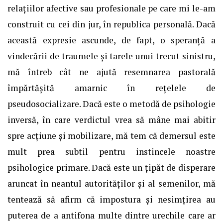
relațiilor afective sau profesionale pe care mi le-am
construit cu cei din jur, în republica personală. Dacă
această expresie ascunde, de fapt, o speranță a
vindecării de traumele şi tarele unui trecut sinistru,
mă întreb cât ne ajută resemnarea pastorală
împărtăşită amarnic în reţelele de
pseudosocializare. Dacă este o metodă de psihologie
inversă, în care verdictul vrea să mâne mai abitir
spre acțiune și mobilizare, mă tem că demersul este
mult prea subtil pentru instincele noastre
psihologice primare. Dacă este un țipăt de disperare
aruncat în neantul autorităților și al semenilor, mă
tentează să afirm că impostura și nesimțirea au
puterea de a antifona multe dintre urechile care ar