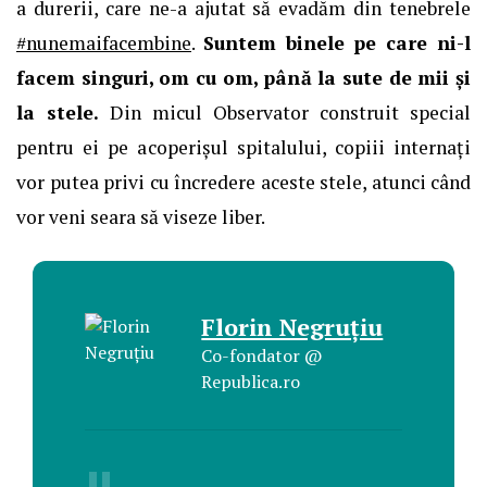
a durerii, care ne-a ajutat să evadăm din tenebrele
#nunemaifacembine
.
Suntem binele pe care ni-l
facem singuri, om cu om, până la sute de mii și
la stele.
Din micul Observator construit special
pentru ei pe acoperișul spitalului, copiii internați
vor putea privi cu încredere aceste stele, atunci când
vor veni seara să viseze liber.
Florin Negruțiu
Co-fondator @
Republica.ro