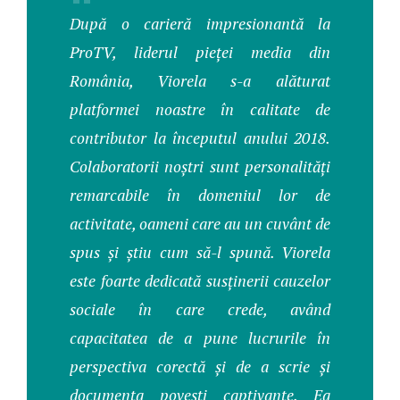
"
După o carieră impresionantă la
ProTV, liderul pieței media din
România, Viorela s-a alăturat
platformei noastre în calitate de
contributor la începutul anului 2018.
Colaboratorii noștri sunt personalități
remarcabile în domeniul lor de
activitate, oameni care au un cuvânt de
spus și știu cum să-l spună. Viorela
este foarte dedicată susținerii cauzelor
sociale în care crede, având
capacitatea de a pune lucrurile în
perspectiva corectă și de a scrie și
documenta povești captivante. Ea