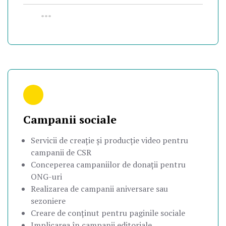
•••
Campanii sociale
Servicii de creație și producție video pentru
campanii de CSR
Conceperea campaniilor de donații pentru
ONG-uri
Realizarea de campanii aniversare sau
sezoniere
Creare de conținut pentru paginile sociale
Implicarea în campanii editoriale