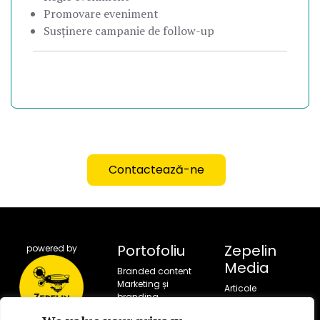
Promovare eveniment
Susținere campanie de follow-up
Contactează-ne
Portofoliu
Zepelin
powered by
Media
Branded content
Marketing și
Articole
branding
Portofoliu
Campanii sociale
Servicii