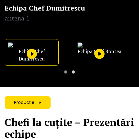
Echipa Chef Dumitrescu
antena 1
Echipa Chef
Echipa Chef Bontea
Dumitrescu
Producție TV
Chefi la cuțite – Prezentări
echipe