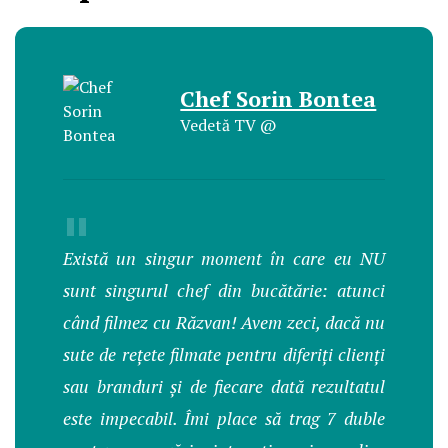
Chef Sorin Bontea
Vedetă TV @
"
Există un singur moment în care eu NU
sunt singurul
chef
din bucătărie: atunci
când filmez cu Răzvan! Avem zeci, dacă nu
sute de rețete filmate pentru diferiți clienți
sau branduri și de fiecare dată rezultatul
este impecabil. Îmi place să trag 7 duble