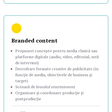
Branded content
Propuneri concepte pentru media clasică sau
platforme digitale (audio, video, editorial, serii
de interviuri)
Dezvoltare formate creative de publicitate (în
funcție de mediu, obiectivele de business și
target)
Scenarii de
branded entertainment
Organizare și coordonare producție și
postproducție
•••