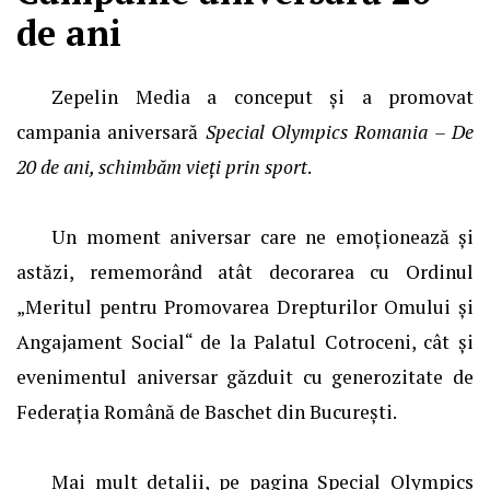
de ani
Zepelin Media a conceput și a promovat
campania aniversară
Special Olympics Romania – De
20 de ani, schimbăm vieți prin sport
.
Un moment aniversar care ne emoționează și
astăzi, rememorând atât decorarea cu Ordinul
„Meritul pentru Promovarea Drepturilor Omului şi
Angajament Social“ de la Palatul Cotroceni, cât și
evenimentul aniversar găzduit cu generozitate de
Federația Română de Baschet din București.
Mai mult detalii, pe pagina
Special Olympics