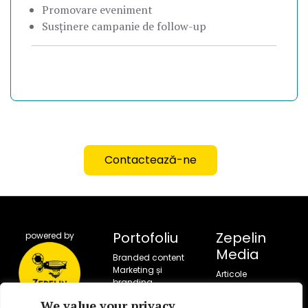
Promovare eveniment
Susținere campanie de follow-up
Contactează-ne
Portofoliu
Zepelin
powered by
Media
Branded content
Marketing și
Articole
branding
Portofoliu
Campanii sociale
Servicii
We value your privacy
Corporate video