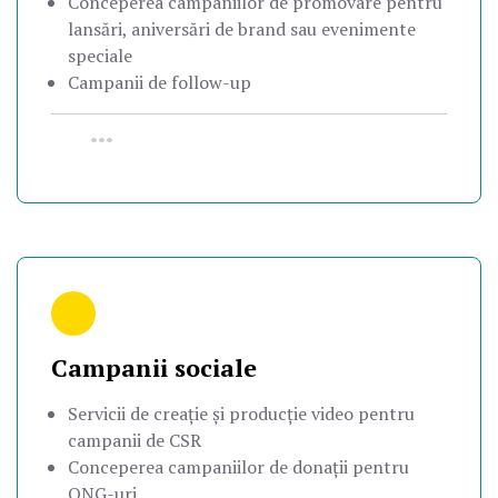
Conceperea campaniilor de promovare pentru
lansări, aniversări de brand sau evenimente
speciale
Campanii de follow-up
•••
Campanii sociale
Servicii de creație și producție video pentru
campanii de CSR
Conceperea campaniilor de donații pentru
ONG-uri