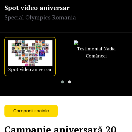
Spot video aniversar
Special Olympics Romania
Testimonial Nadia
Comăneci
Spot video aniversar
Campanii sociale
Campanie aniversară 20