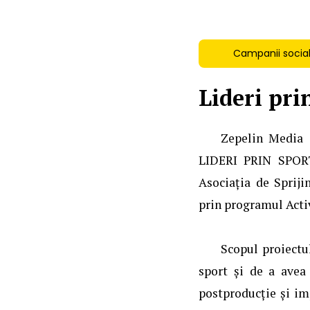
Campanii socia
Lideri pri
Zepelin Media 
LIDERI PRIN SPORT
Asociația de Spriji
prin programul Acti
Scopul proiectu
sport și de a avea 
postproducție și im