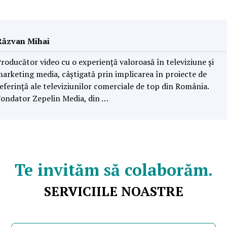
Răzvan Mihai
roducător video cu o experiență valoroasă în televiziune și
arketing media, câștigată prin implicarea în proiecte de
eferință ale televiziunilor comerciale de top din România.
ondator Zepelin Media, din …
Te invităm să colaborăm.
SERVICIILE NOASTRE