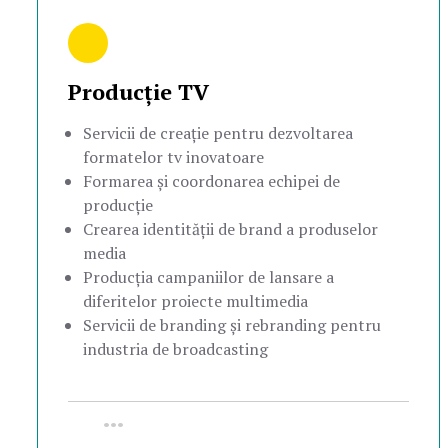
Producție TV
Servicii de creație pentru dezvoltarea
formatelor tv inovatoare
Formarea și coordonarea echipei de
producție
Crearea identității de brand a produselor
media
Producția campaniilor de lansare a
diferitelor proiecte multimedia
Servicii de branding și rebranding pentru
industria de broadcasting
•••