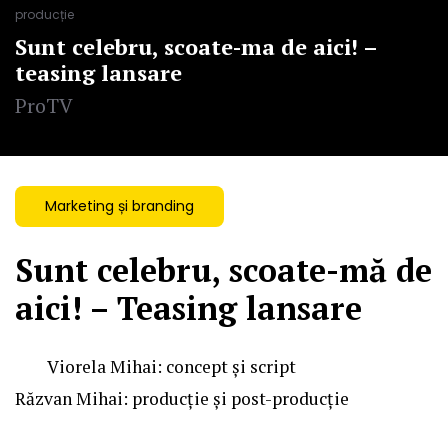
producție
Sunt celebru, scoate-ma de aici! –
teasing lansare
ProTV
Marketing și branding
Sunt celebru, scoate-mă de
aici! – Teasing lansare
Viorela Mihai
: concept și script
Răzvan Mihai: producție și post-producție