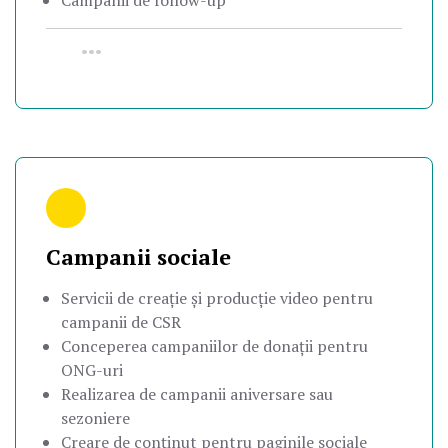
Campanii de follow-up
•••
Campanii sociale
Servicii de creație și producție video pentru
campanii de CSR
Conceperea campaniilor de donații pentru
ONG-uri
Realizarea de campanii aniversare sau
sezoniere
Creare de conținut pentru paginile sociale