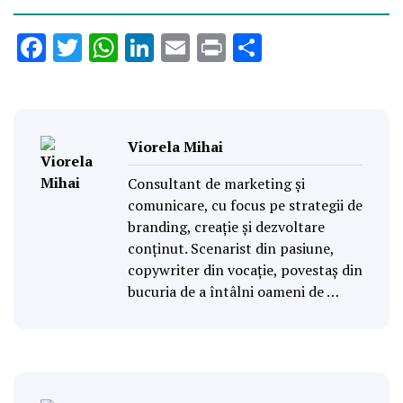
Facebook
Twitter
WhatsApp
LinkedIn
Email
Print
Partajează
Viorela Mihai
Consultant de marketing și
comunicare, cu focus pe strategii de
branding, creație și dezvoltare
conținut. Scenarist din pasiune,
copywriter din vocație, povestaș din
bucuria de a întâlni oameni de …