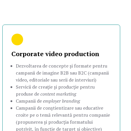
Corporate video production
Dezvoltarea de concepte și formate pentru
campanii de imagine B2B sau B2C (campanii
video, editoriale sau serii de interviuri)
Servicii de creație și producție pentru
produse de
content marketing
Campanii de
employer branding
Campanii de conștientizare sau educative
croite pe o temă relevantă pentru companie
(propunerea și producția formatului
potrivit, în funcție de target și obiective)