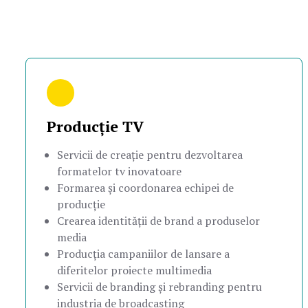
Producție TV
Servicii de creație pentru dezvoltarea
formatelor tv inovatoare
Formarea și coordonarea echipei de
producție
Crearea identității de brand a produselor
media
Producția campaniilor de lansare a
diferitelor proiecte multimedia
Servicii de branding și rebranding pentru
industria de broadcasting