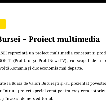
Bursei – Proiect multimedia
EI reprezintă un proiect multimedia conceput și prod
ROFIT (Profit.ro și ProfitNewsTV), cu scopul de a 
voltă România și duc economia mai departe.
ate la Bursa de Valori București și-au prezentat povestea
r, într-un proiect special creat pentru creșterea notoriet
ați în acest demers editorial.