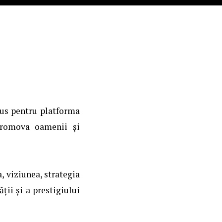
us pentru platforma
promova oamenii și
, viziunea, strategia
ății și a prestigiului