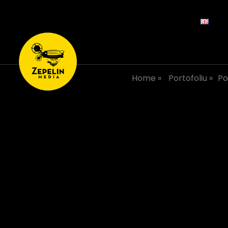
Home
»
Portofoliu
»
Po