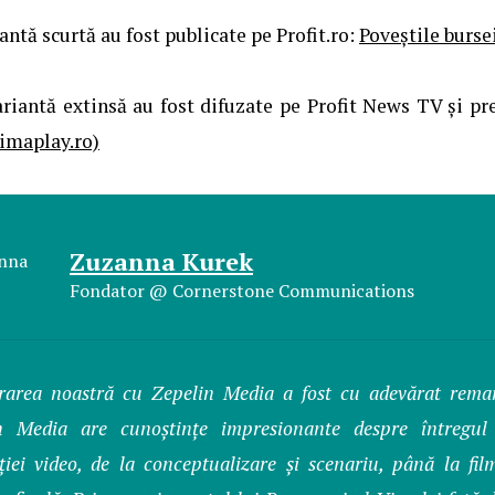
antă scurtă au fost publicate pe Profit.ro:
Poveștile burse
ariantă extinsă au fost difuzate pe Profit News TV și pr
rimaplay.ro)
Zuzanna Kurek
Fondator @ Cornerstone Communications
rarea noastră cu Zepelin Media a fost cu adevărat remar
n Media are cunoștințe impresionante despre întregu
iei video, de la conceptualizare și scenariu, până la film