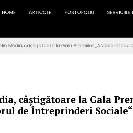
HOME
ARTICOLE
PORTOFOLIU
SERVICIILE
lin Media, câștigătoare la Gala Premiilor „Acceleratorul d
ia, câștigătoare la Gala Pre
rul de Întreprinderi Sociale“