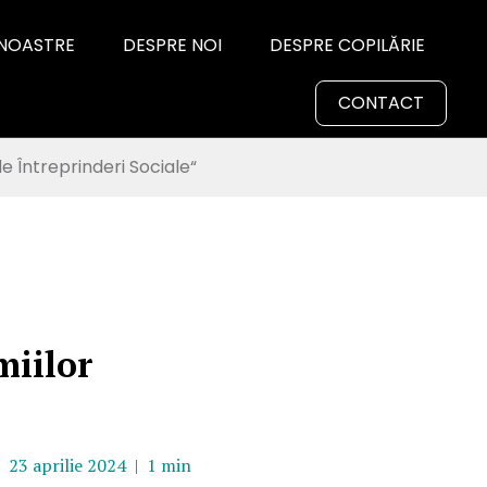
 NOASTRE
DESPRE NOI
DESPRE COPILĂRIE
CONTACT
e Întreprinderi Sociale“
miilor
23 aprilie 2024 |
1 min